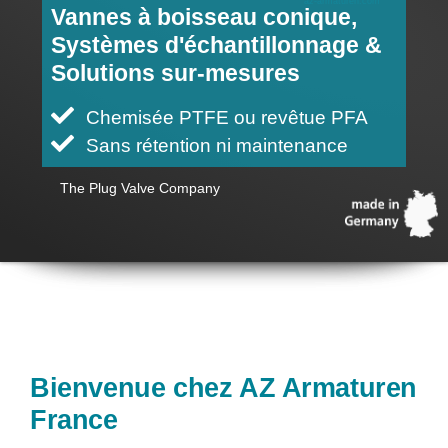
Vannes à boisseau conique,
Ventes
Systèmes d'échantillonnage &
Solutions sur-mesures
FR
Chemisée PTFE ou revêtue PFA
Sans rétention ni maintenance
Search
The Plug Valve Company
for:
Bienvenue chez AZ Armaturen
France