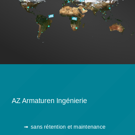
AZ Armaturen Ingénierie
sans rétention et maintenance