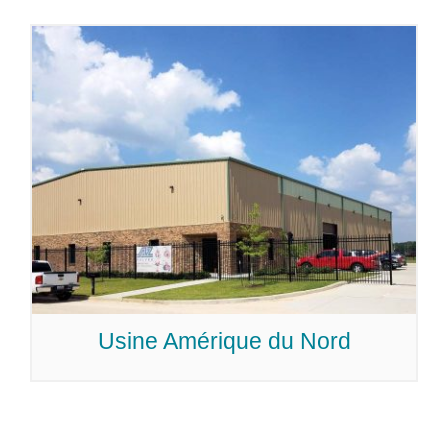
Usine Amérique du Nord