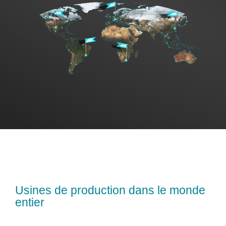
Ventes
FR
Search
for:
Usines de production dans le monde
entier