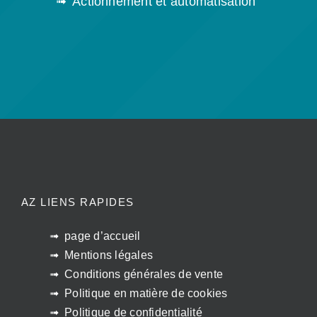
Actionnement et automatisation
AZ LIENS RAPIDES
page d’accueil
Mentions légales
Conditions générales de vente
Politique en matière de cookies
Politique de confidentialité