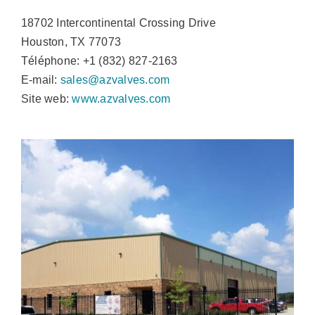
18702 Intercontinental Crossing Drive
Houston, TX 77073
Téléphone: +1 (832) 827-2163
E-mail:
sales@azvalves.com
Site web:
www.azvalves.com