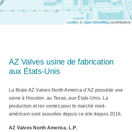
Ventes
Leaflet
, ©
OpenStreetMap
contributors
FR
Search
for:
AZ Valves usine de fabrication
aux États-Unis
La filiale AZ Valves North America d’AZ possède une
usine à Houston, au Texas, aux États-Unis. La
production et les ventes pour le marché nord-
américain sont assurées depuis ce site depuis 2016.
AZ Valves North America, L.P.