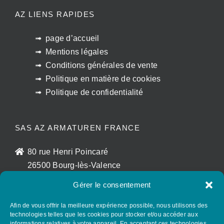
AZ LIENS RAPIDES
page d’accueil
Mentions légales
Conditions générales de vente
Politique en matière de cookies
Politique de confidentialité
SAS AZ ARMATUREN FRANCE
80 rue Henri Poincaré
26500 Bourg-lès-Valence
France
Gérer le consentement
sales@az-armaturen.fr
+33 (0)7 72 25 48 56
Afin de vous offrir la meilleure expérience possible, nous utilisons des
technologies telles que les cookies pour stocker et/ou accéder aux
informations relatives à votre appareil. En acceptant ces technologies,