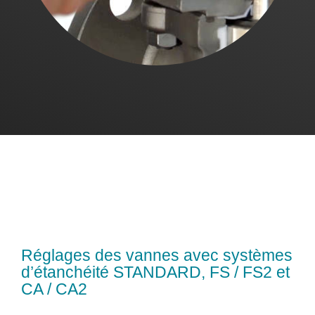
Réglages des vannes avec systèmes
d’étanchéité STANDARD, FS / FS2 et
CA / CA2