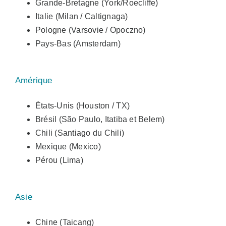
Grande-Bretagne (York/Roecliffe)
Italie (Milan / Caltignaga)
Pologne (Varsovie / Opoczno)
Pays-Bas (Amsterdam)
Amérique
États-Unis (Houston / TX)
Brésil (São Paulo, Itatiba et Belem)
Chili (Santiago du Chili)
Mexique (Mexico)
Pérou (Lima)
Asie
Chine (Taicang)