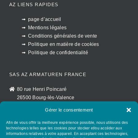
AZ LIENS RAPIDES
page d’accueil
Mentions légales
Conditions générales de vente
Politique en matière de cookies
Politique de confidentialité
SAS AZ ARMATUREN FRANCE
80 rue Henri Poincaré
26500 Bourg-lès-Valence
France
Gérer le consentement
sales@az-armaturen.fr
+33 (0)7 72 25 48 56
Afin de vous offrir la meilleure expérience possible, nous utilisons des
technologies telles que les cookies pour stocker et/ou accéder aux
informations relatives à votre appareil. En acceptant ces technologies,