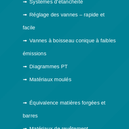
Systèmes d’étanchéité
Réglage des vannes – rapide et
facile
Vannes à boisseau conique à faibles
émissions
Diagrammes PT
Matériaux moulés
Équivalence matières forgées et
barres
Matériaux de revêtement