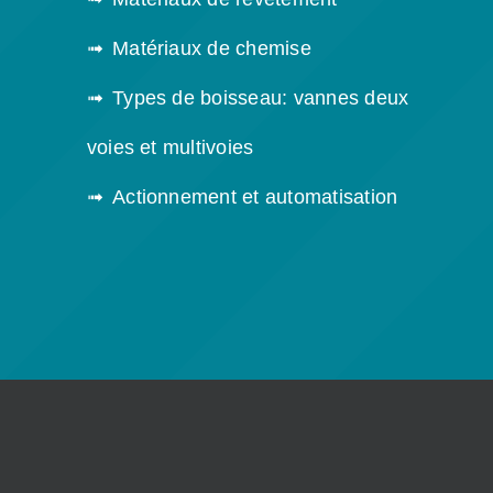
Matériaux de chemise
Types de boisseau: vannes deux
voies et multivoies
Actionnement et automatisation