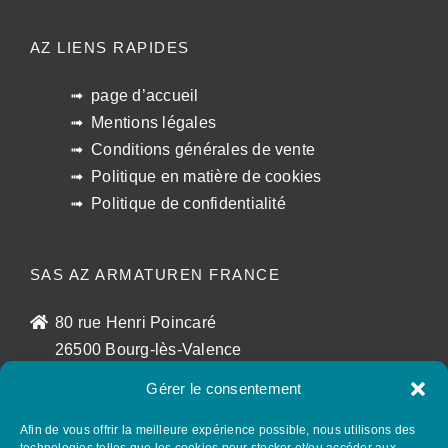
AZ LIENS RAPIDES
page d’accueil
Mentions légales
Conditions générales de vente
Politique en matière de cookies
Politique de confidentialité
SAS AZ ARMATUREN FRANCE
80 rue Henri Poincaré
26500 Bourg-lès-Valence
France
Gérer le consentement
sales@az-armaturen.fr
+33 (0)7 72 25 48 56
Afin de vous offrir la meilleure expérience possible, nous utilisons des