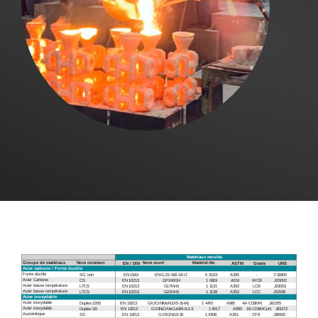
Ventes
FR
Search
for: