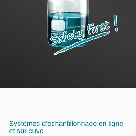
Ventes
FR
Search
for:
Systèmes d’échantillonnage en ligne
et sur cuve