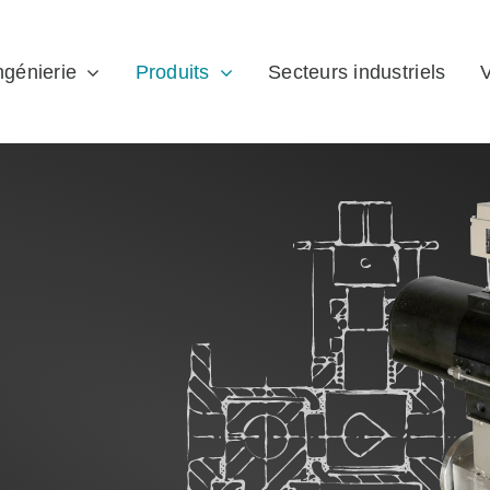
ngénierie
Produits
Secteurs industriels