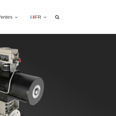
Ventes
FR