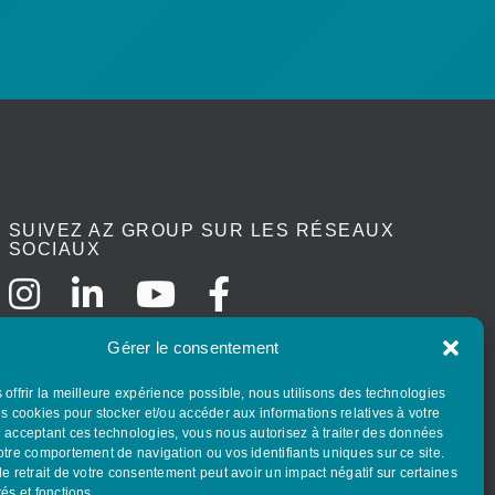
SUIVEZ AZ GROUP SUR LES RÉSEAUX
SOCIAUX
Gérer le consentement
 offrir la meilleure expérience possible, nous utilisons des technologies
es cookies pour stocker et/ou accéder aux informations relatives à votre
n acceptant ces technologies, vous nous autorisez à traiter des données
otre comportement de navigation ou vos identifiants uniques sur ce site.
le retrait de votre consentement peut avoir un impact négatif sur certaines
tés et fonctions.