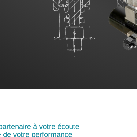
partenaire à votre écoute
ce de votre performance