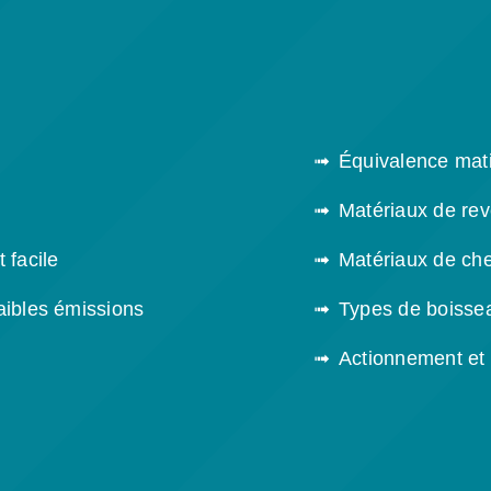
Équivalence mati
Matériaux de re
 facile
Matériaux de ch
aibles émissions
Types de boissea
Actionnement et 