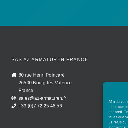
SAS AZ ARMATUREN FRANCE
80 rue Henri Poincaré
26500 Bourg-lès-Valence
France
sales@az-armaturen.fr
Afin de vous
+33 (0)7 72 25 48 56
telles que l
appareil. E
telles que v
Le refus ou 
fonctionnali