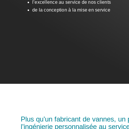
l’excellence au service de nos clients
de la conception à la mise en service
Plus qu’un fabricant de vannes, un 
l’ingénierie personnalisée au servi