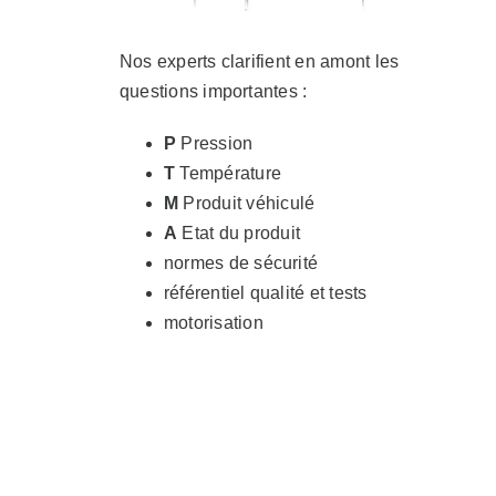
Nos experts clarifient en amont les
questions importantes :
P
Pression
T
Température
M
Produit véhiculé
A
Etat du produit
normes de sécurité
référentiel qualité et tests
motorisation