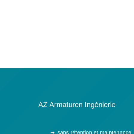
AZ Armaturen Ingénierie
sans rétention et maintenance