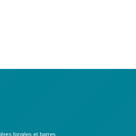
ères forgées et barres