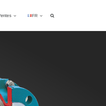
Ventes
FR