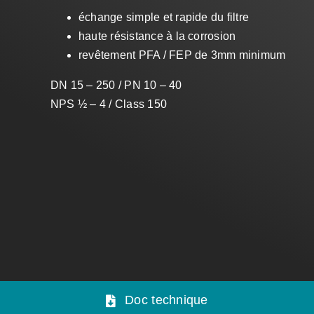
échange simple et rapide du filtre
haute résistance à la corrosion
revêtement PFA / FEP de 3mm minimum
DN 15 – 250 / PN 10 – 40
NPS ½ – 4 / Class 150
Doc technique