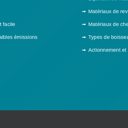
Matériaux de re
 facile
Matériaux de ch
aibles émissions
Types de boissea
Actionnement et 