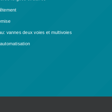
vêtement
emise
u: vannes deux voies et multivoies
automatisation