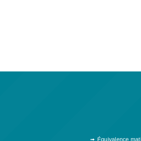
Équivalence mati