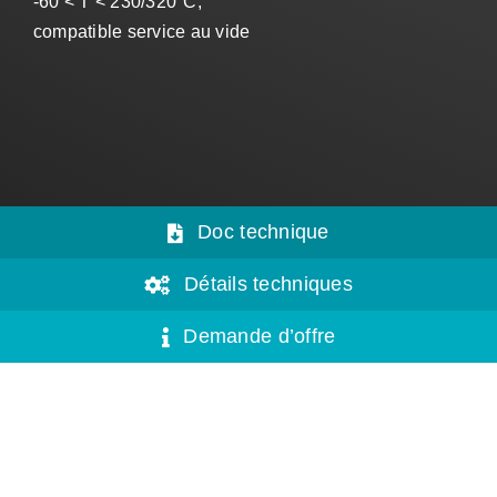
-60 < T < 230/320°C,
compatible service au vide
Doc technique
Détails techniques
Demande d’offre