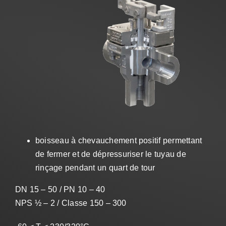
Ventes
FR
Search
for:
boisseau à chevauchement positif permettant
de fermer et de dépressuriser le tuyau de
rinçage pendant un quart de tour
DN 15 – 50 / PN 10 – 40
NPS ½ – 2 / Classe 150 – 300