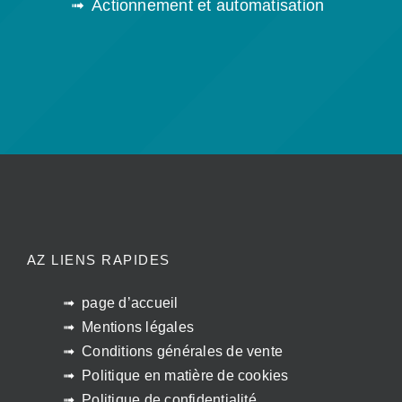
Actionnement et automatisation
AZ LIENS RAPIDES
page d’accueil
Mentions légales
Conditions générales de vente
Politique en matière de cookies
Politique de confidentialité