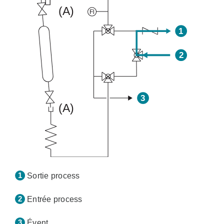
Sortie process
Entrée process
Évent