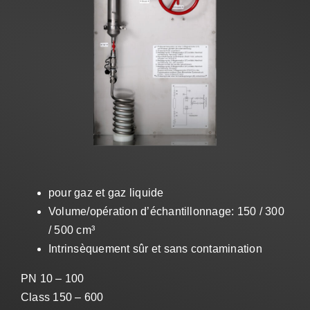
Ventes
FR
Search
for:
pour gaz et gaz liquide
Volume/opération d’échantillonnage: 150 / 300
/ 500 cm³
Intrinsèquement sûr et sans contamination
PN 10 – 100
Class 150 – 600