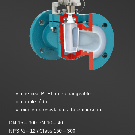
Ventes
FR
Search
for:
chemise PTFE interchangeable
couple réduit
meilleure résistance à la température
DN 15 – 300 PN 10 – 40
NPS ½ – 12 / Class 150 – 300