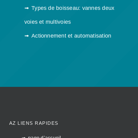
Types de boisseau: vannes deux
voies et multivoies
Actionnement et automatisation
AZ LIENS RAPIDES
page d’accueil