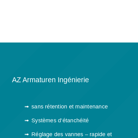
AZ Armaturen Ingénierie
sans rétention et maintenance
Systèmes d’étanchéité
Réglage des vannes – rapide et