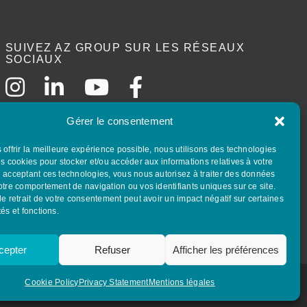
SUIVEZ AZ GROUP SUR LES RÉSEAUX
SOCIAUX
Gérer le consentement
 offrir la meilleure expérience possible, nous utilisons des technologies
es cookies pour stocker et/ou accéder aux informations relatives à votre
n acceptant ces technologies, vous nous autorisez à traiter des données
otre comportement de navigation ou vos identifiants uniques sur ce site.
le retrait de votre consentement peut avoir un impact négatif sur certaines
tés et fonctions.
cepter
Refuser
Afficher les préférences
Cookie Policy
Privacy Statement
Mentions légales